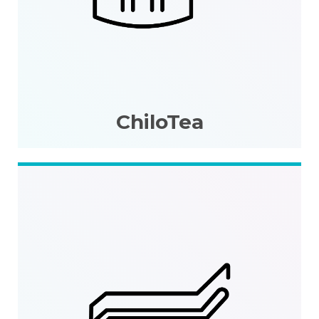
ChiloTea