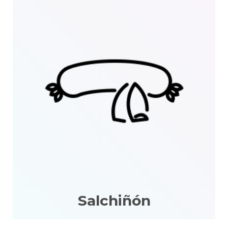
Salchiñón