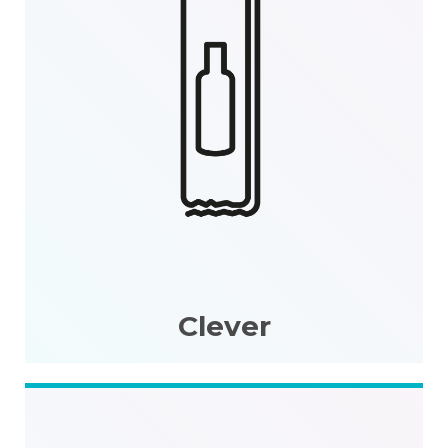
Clever