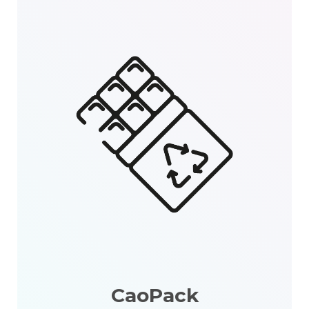
CaoPack