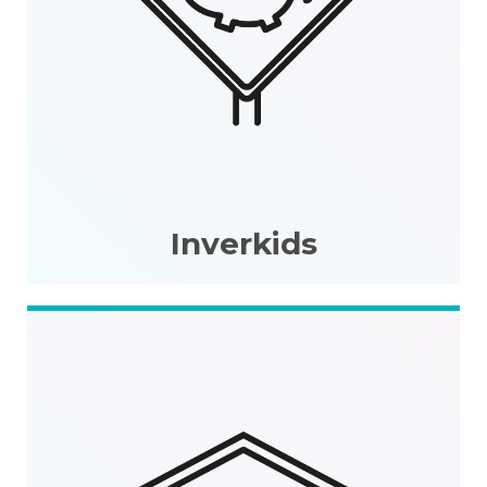
Inverkids