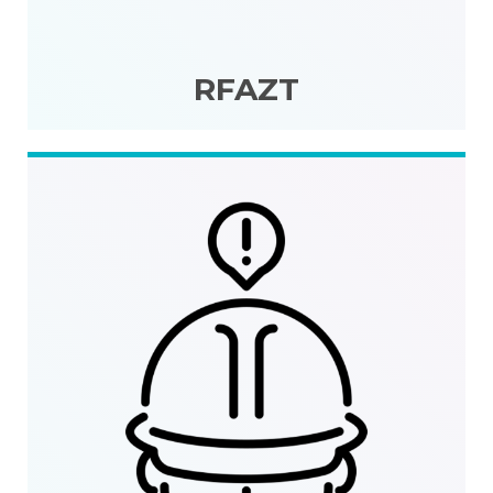
RFAZT