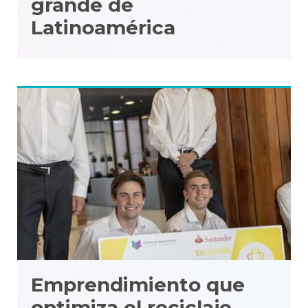
grande de
Latinoamérica
Emprendimiento que
optimiza el reciclaje