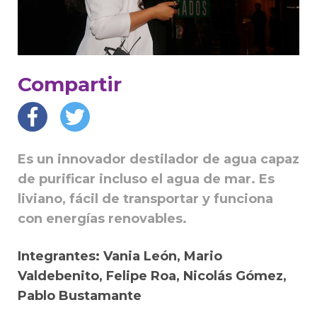
Compartir
Es un innovador destilador de agua capaz
de purificar incluso el agua de mar. Es
liviano, fácil de transportar y funciona
con energías renovables.
Integrantes: Vania León, Mario
Valdebenito, Felipe Roa, Nicolás Gómez,
Pablo Bustamante