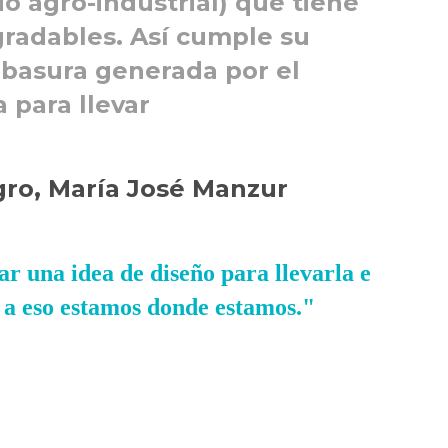
uo agro-industrial) que tiene
radables. Así cumple su
 basura generada por el
 para llevar
gro, María José Manzur
ar una idea de diseño para llevarla e
 a eso estamos donde estamos."