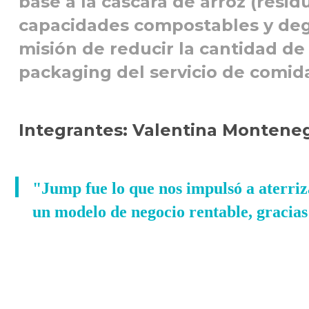
base a la cáscara de arroz (resid
capacidades compostables y deg
misión de reducir la cantidad de
packaging del servicio de comida
Integrantes: Valentina Montene
"Jump fue lo que nos impulsó a aterriz
un modelo de negocio rentable, gracias