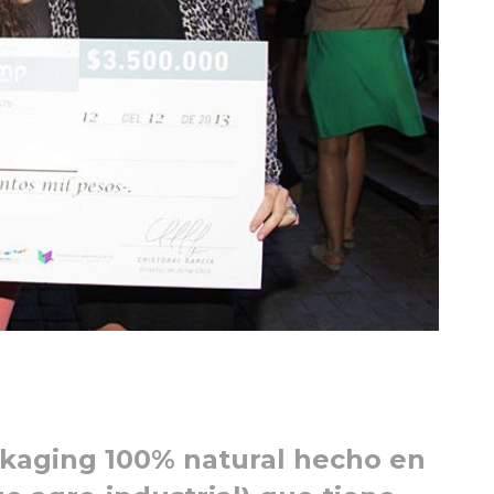
ckaging 100% natural hecho en