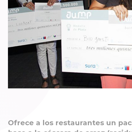
Ofrece a los restaurantes un pa