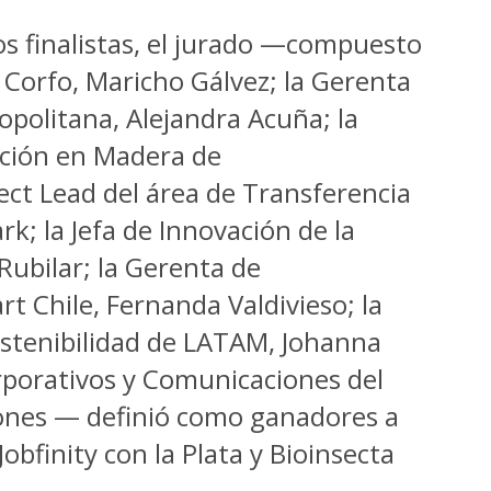
pos finalistas, el jurado —compuesto
Corfo, Maricho Gálvez; la Gerenta
politana, Alejandra Acuña; la
ación en Madera de
ect Lead del área de Transferencia
k; la Jefa de Innovación de la
Rubilar; la Gerenta de
t Chile, Fernanda Valdivieso; la
stenibilidad de LATAM, Johanna
rporativos y Comunicaciones del
iones — definió como ganadores a
obfinity con la Plata y Bioinsecta