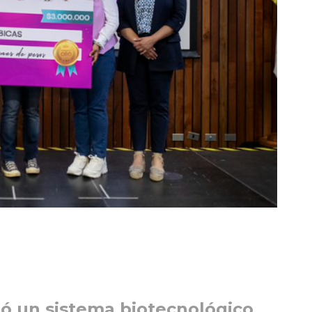
lló un sistema biotecnológico