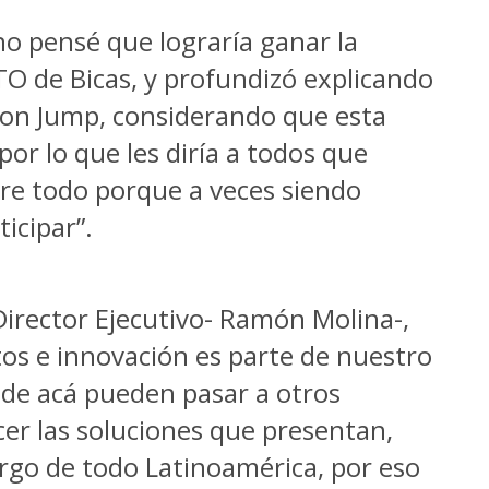
no pensé que lograría ganar la
CTO de Bicas, y profundizó explicando
con Jump, considerando que esta
por lo que les diría a todos que
re todo porque a veces siendo
icipar”.
Director Ejecutivo- Ramón Molina-,
os e innovación es parte de nuestro
 de acá pueden pasar a otros
r las soluciones que presentan,
argo de todo Latinoamérica, por eso