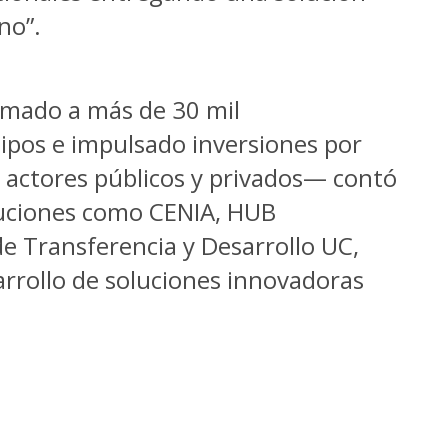
no”.
rmado a más de 30 mil
pos e impulsado inversiones por
 actores públicos y privados— contó
ituciones como CENIA, HUB
e Transferencia y Desarrollo UC,
rrollo de soluciones innovadoras