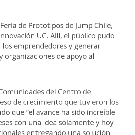
 Feria de Prototipos de Jump Chile,
Innovación UC. Allí, el público pudo
on los emprendedores y generar
y organizaciones de apoyo al
y Comunidades del Centro de
eso de crecimiento que tuvieron los
do que “el avance ha sido increíble
eses con una idea solamente y hoy
cionales entregando una solución