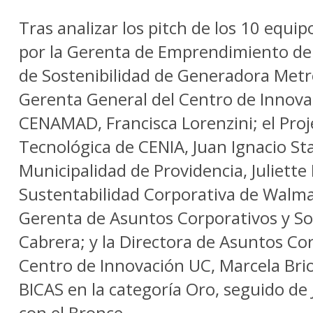
Tras analizar los pitch de los 10 equi
por la Gerenta de Emprendimiento de 
de Sostenibilidad de Generadora Metro
Gerenta General del Centro de Innov
CENAMAD, Francisca Lorenzini; el Proj
Tecnológica de CENIA, Juan Ignacio Star
Municipalidad de Providencia, Juliette 
Sustentabilidad Corporativa de Walmar
Gerenta de Asuntos Corporativos y So
Cabrera; y la Directora de Asuntos Co
Centro de Innovación UC, Marcela Br
BICAS en la categoría Oro, seguido de J
con el Bronce.