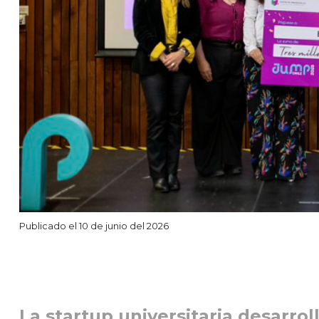
Publicado el 10 de junio del 2026
La startup universitaria desarro