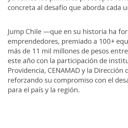
concreta al desafío que aborda cada u
Jump Chile —que en su historia ha fo
emprendedores, premiado a 100+ equi
más de 11 mil millones de pesos entre
este año con la participación de inst
Providencia, CENAMAD y la Dirección d
reforzando su compromiso con el desa
para el país y la región.