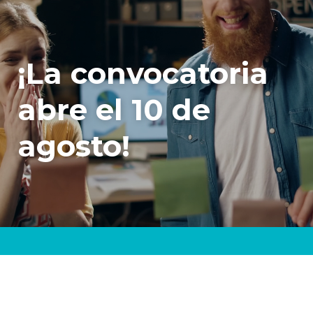
¡La convocatoria
abre el 10 de
agosto!