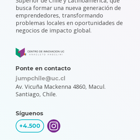
Superior de Chile y Latinoamérica, que
busca formar una nueva generación de
emprendedores, transformando
problemas locales en oportunidades de
negocios de impacto global.
Ponte en contacto
jumpchile@uc.cl
Av. Vicuña Mackenna 4860, Macul.
Santiago, Chile.
Síguenos
+4.500