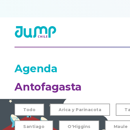
Agenda
Antofagasta
Todo
Arica y Parinacota
Ta
Santiago
O'Higgins
Maule