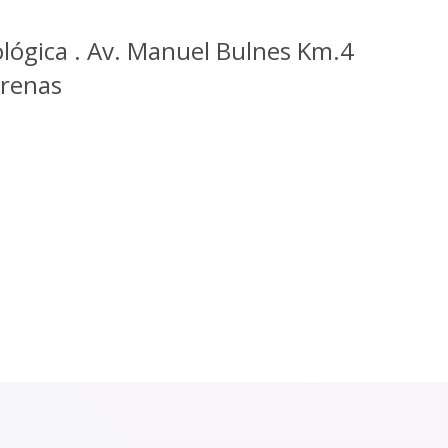
lógica . Av. Manuel Bulnes Km.4
Arenas