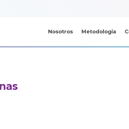
Nosotros
Metodología
C
enas