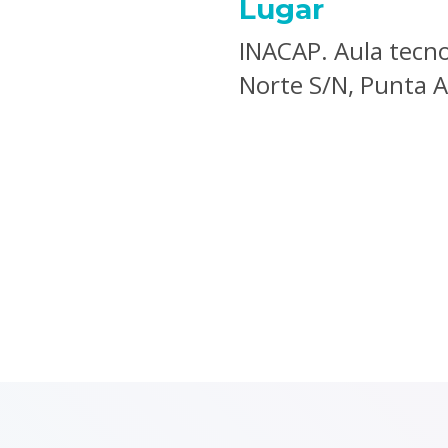
Lugar
INACAP. Aula tecno
Norte S/N, Punta 