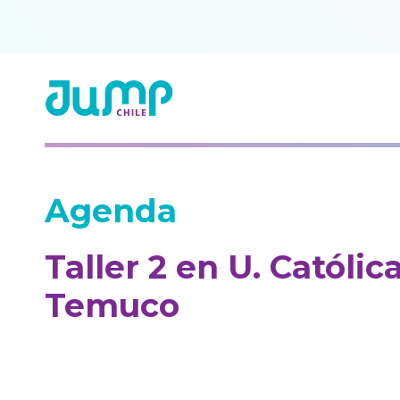
Agenda
Taller 2 en U. Católic
Temuco