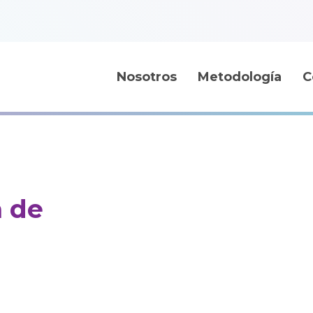
Nosotros
Metodología
C
a de