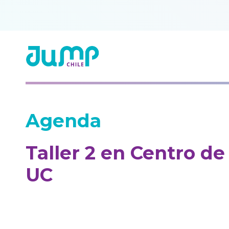
Agenda
Taller 2 en Centro d
UC