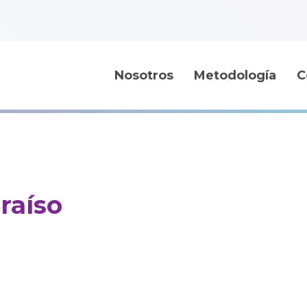
Nosotros
Metodología
C
raíso