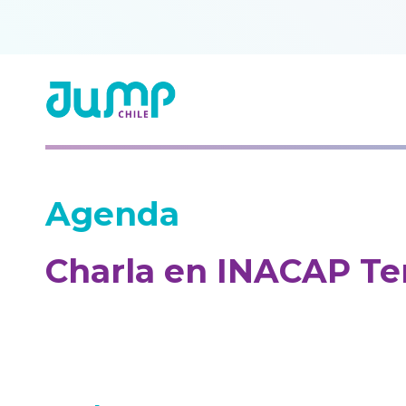
Agenda
Charla en INACAP T