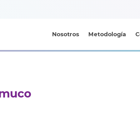
Nosotros
Metodología
C
emuco