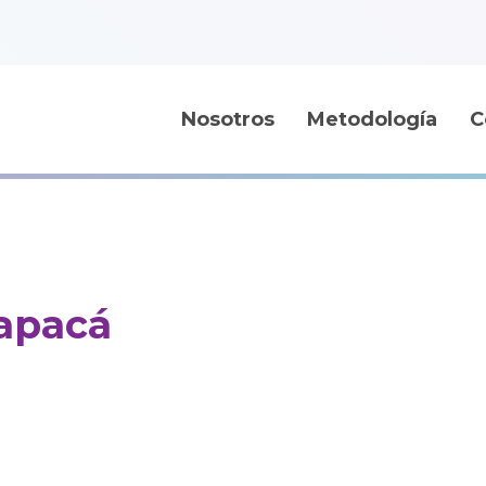
Nosotros
Metodología
C
rapacá